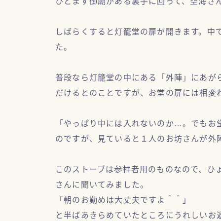
ひとまず御廟がある裏手に回って、空海さ
しばらくすると灯籠堂の扉が開きます。中
た。
普段なら灯籠堂の中にある「外陣」にあが
だけるとのことですが、お堂の扉には相変
「やっぱり中には入れないのか…。でもお
のですが、見ていると１人のお坊さんが外
このストーブは参拝者用のものなので、ひ
さんに聞いてみました。
「朝のお勤めは大丈夫ですよ＾＾」
と半ばあきらめていたところにうれしいお