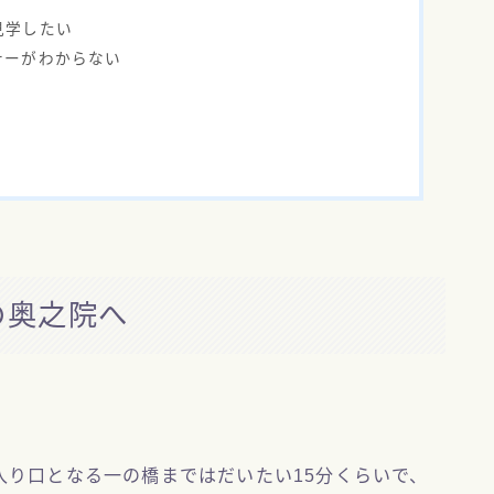
見学したい
ナーがわからない
の奥之院へ
入り口となる一の橋まではだいたい15分くらいで、