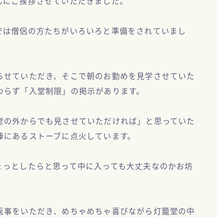
んにご挨拶させていただきました。
では僧侶の方たちがいろいろと準備をされていまし
らせていただき、そこで朝のお勤めを見学させていた
わらず「入堂制限」の掲示があります。
堂の外からでも見させていただければ」と思っていた
陣にあるストーブに点火しています。
ょっとしたらと思って中に入っても大丈夫なのかお坊
返事をいただき、めちゃめちゃ喜びながら灯籠堂の中