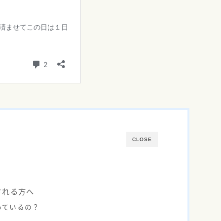
CLOSE
される方へ
っているの？