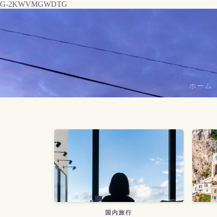
G-2KWVMGWDTG
ホーム
国内旅行