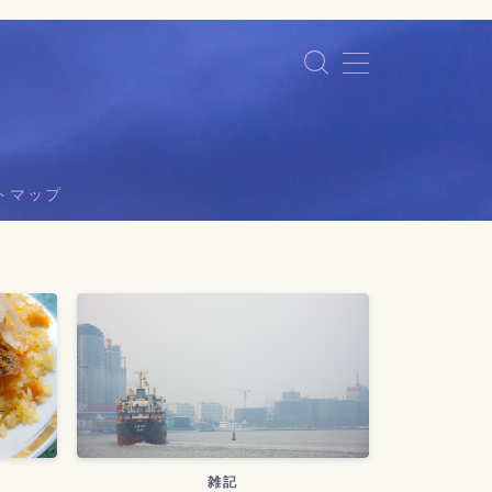
トマップ
雑記