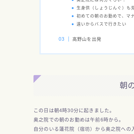
生身供（しょうじんぐ）も
初めての朝のお勤めで、マ
遠いからバスで行きたい
高野山を出発
朝
この日は朝4時30分に起きました。
奥之院での朝のお勤めは午前6時から。
自分のいる蓮花院（宿坊）から奥之院への