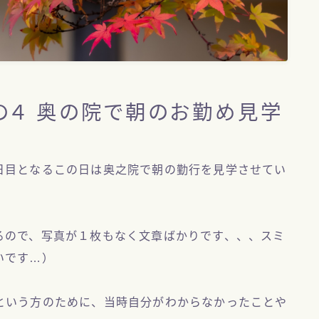
の４ 奥の院で朝のお勤め見学
日目となるこの日は奥之院で朝の勤行を見学させてい
るので、写真が１枚もなく文章ばかりです、、、スミ
いです…）
という方のために、当時自分がわからなかったことや