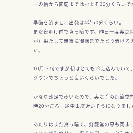
一の橋から御廟まではおよそ30分くらいで
準備を済ませ、出発は4時50分くらい。
まだ夜明け前で真っ暗です。昨日一度奥之
が）果たして無事に御廟までたどり着ける
た。
10月下旬ですが朝はとても冷え込んでい
ダウンでちょうど良いくらいでした。
かなり速足で歩いたので、奥之院の灯籠堂
時20分ごろ。途中１度迷いそうになりまし
あたりはまだ真っ暗で、灯籠堂の扉も閉ま